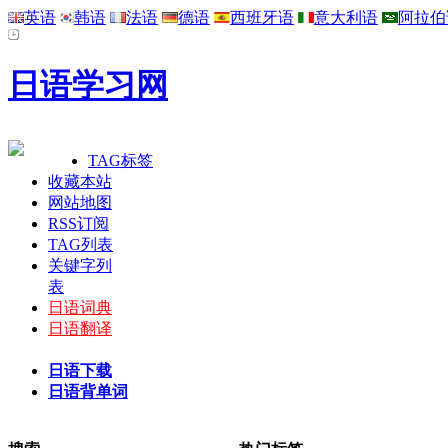
英语
韩语
法语
德语
西班牙语
意大利语
阿拉伯
日语学习网
TAG标签
收藏本站
网站地图
RSS订阅
TAG列表
关键字列
表
日语词典
日语翻译
日语下载
日语背单词