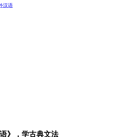
外汉语
语》，学古典文法