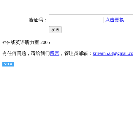
验证码：
点击更换
©在线英语听力室 2005
有任何问题，请给我们
留言
，管理员邮箱：
krlearn523@gmail.c
51La