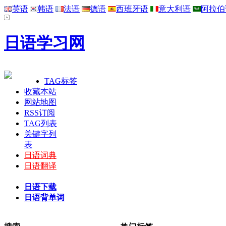
英语
韩语
法语
德语
西班牙语
意大利语
阿拉伯
日语学习网
TAG标签
收藏本站
网站地图
RSS订阅
TAG列表
关键字列
表
日语词典
日语翻译
日语下载
日语背单词