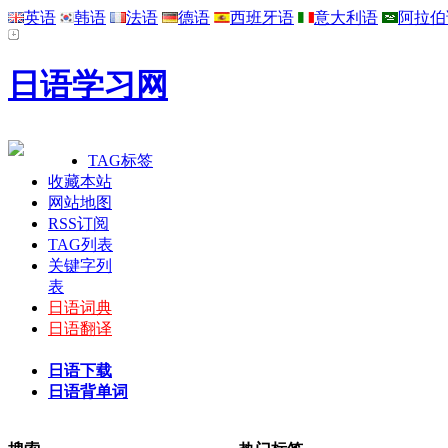
英语
韩语
法语
德语
西班牙语
意大利语
阿拉伯
日语学习网
TAG标签
收藏本站
网站地图
RSS订阅
TAG列表
关键字列
表
日语词典
日语翻译
日语下载
日语背单词