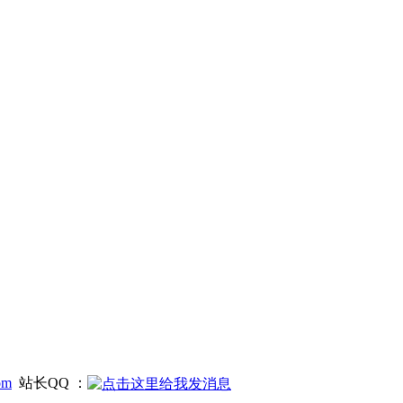
om
站长QQ ：