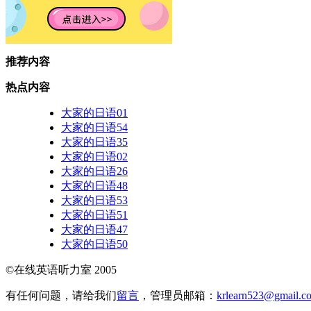
推荐内容
热点内容
大家的日语01
大家的日语54
大家的日语35
大家的日语02
大家的日语26
大家的日语48
大家的日语53
大家的日语51
大家的日语47
大家的日语50
©在线英语听力室 2005
有任何问题，请给我们
留言
，管理员邮箱：
krlearn523@gmail.c