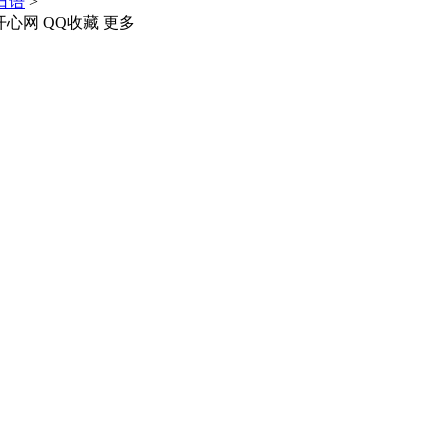
日语
>
开心网
QQ收藏
更多