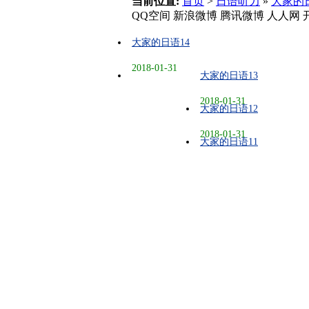
当前位置:
首页
>
日语听力
»
大家的
QQ空间
新浪微博
腾讯微博
人人网
大家的日语14
2018-01-31
大家的日语13
2018-01-31
大家的日语12
2018-01-31
大家的日语11