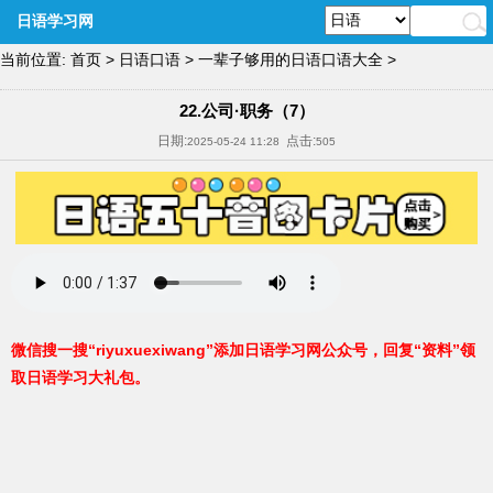
日语学习网
当前位置:
首页
>
日语口语
>
一辈子够用的日语口语大全
>
22.公司·职务（7）
日期:
点击:
2025-05-24 11:28
505
微信搜一搜“riyuxuexiwang”添加日语学习网公众号，回复“资料”领
取日语学习大礼包。