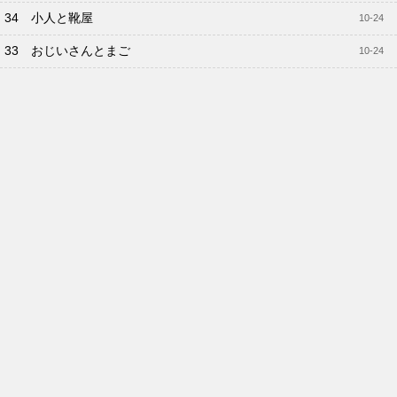
34 小人と靴屋
10-24
33 おじいさんとまご
10-24