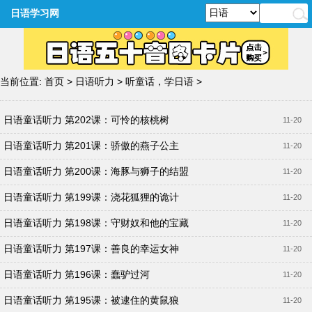
日语学习网
当前位置:
首页
>
日语听力
>
听童话，学日语
>
日语童话听力 第202课：可怜的核桃树
11-20
日语童话听力 第201课：骄傲的燕子公主
11-20
日语童话听力 第200课：海豚与狮子的结盟
11-20
日语童话听力 第199课：浇花狐狸的诡计
11-20
日语童话听力 第198课：守财奴和他的宝藏
11-20
日语童话听力 第197课：善良的幸运女神
11-20
日语童话听力 第196课：蠢驴过河
11-20
日语童话听力 第195课：被逮住的黄鼠狼
11-20