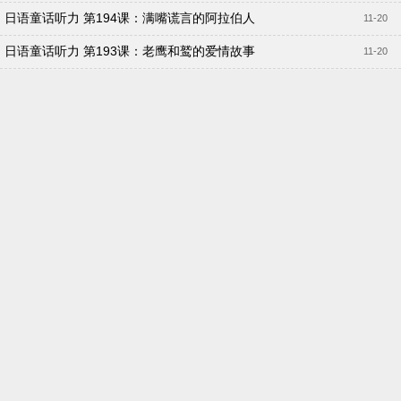
日语童话听力 第194课：满嘴谎言的阿拉伯人
11-20
日语童话听力 第193课：老鹰和鹫的爱情故事
11-20