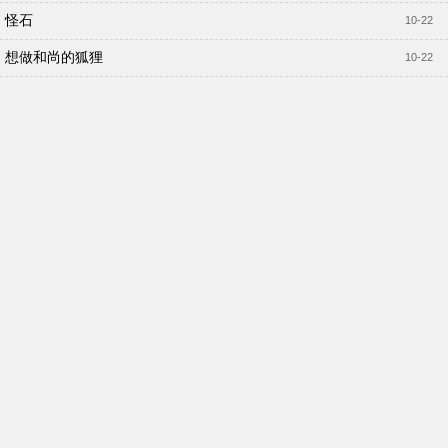
怪石
10-22
想做和尚的狐狸
10-22