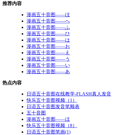
推荐内容
漫画五十音图——ほ
漫画五十音图——へ
漫画五十音图——ふ
漫画五十音图——ひ
漫画五十音图——は
漫画五十音图——お
漫画五十音图——え
漫画五十音图——う
漫画五十音图——い
漫画五十音图——あ
热点内容
日语五十音图在线教学-FLASH真人发音
快乐五十音图视频（1）
日语五十音图发音笔顺表
五十音图
漫画五十音图——ほ
快乐五十音图视频（8）
日语五十音图笔画(1)