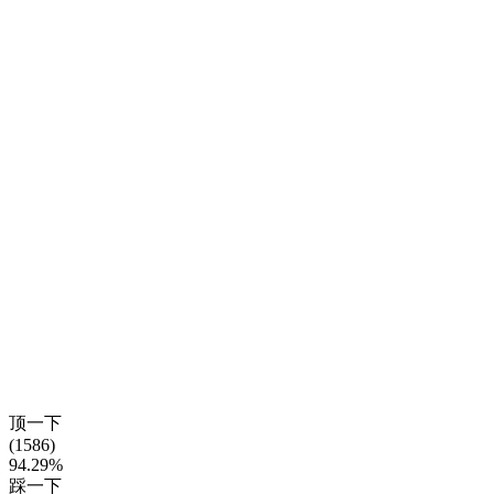
顶一下
(1586)
94.29%
踩一下