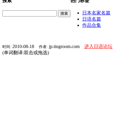
搜索
热门标签
日本名家名篇
搜索
日语名篇
作品合集
2010-08-18
jp.tingroom.com
进入日语论坛
时间:
作者:
(单词翻译:双击或拖选)