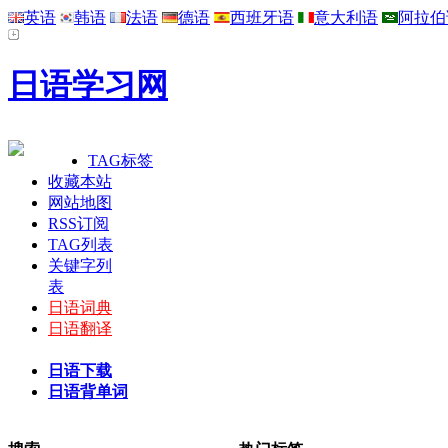
英语
韩语
法语
德语
西班牙语
意大利语
阿拉伯
日语学习网
TAG标签
收藏本站
网站地图
RSS订阅
TAG列表
关键字列
表
日语词典
日语翻译
日语下载
日语背单词