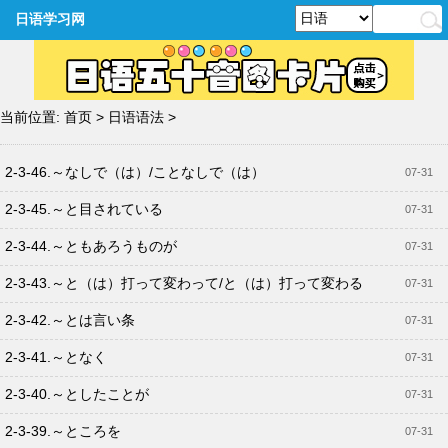
日语学习网
当前位置:
首页
>
日语语法
>
2-3-46.～なしで（は）/ことなしで（は）
07-31
2-3-45.～と目されている
07-31
2-3-44.～ともあろうものが
07-31
2-3-43.～と（は）打って変わって/と（は）打って変わる
07-31
2-3-42.～とは言い条
07-31
2-3-41.～となく
07-31
2-3-40.～としたことが
07-31
2-3-39.～ところを
07-31