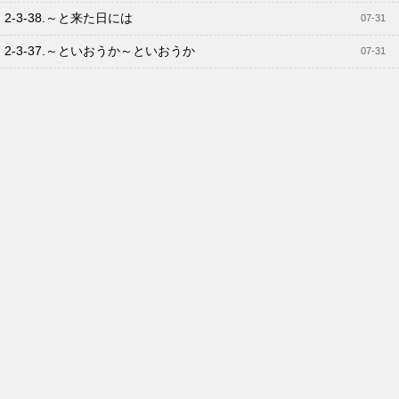
2-3-38.～と来た日には
07-31
2-3-37.～といおうか～といおうか
07-31