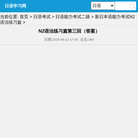
日语学习网
当前位置:
首页
>
日语考试
>
日语能力考试二级
>
新日本语能力考试N2
语法练习篇
>
N2语法练习篇第三回（答案）
日期:
点击:
2025-05-12 17:00
386