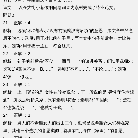
译文 ： 以在大街小巷做的问卷调查为素材完成了毕业论文。
問題3
21 正解 ：4
解析 ：选项1和2都表示“没有前项就没有后项”的意思，跟文章中的意
思不吻合；选项3用于对比的句子里，而本文中句子前后并非对比关
系。选项4用于提示主题，符合题意。
22 正解 ：2
解析 ：句子的前后是“不仅……而且……”的递进关系，所以用选项2；
选项1“A暂且不论，B……”；选项3“不问……”、“不论……”；选项
4“像……似地”。
23 正解 ：1
解析 ：上一段说的是“女性在转变观念”，下一段说的是“男性守住老观
念”，所以是转折关系，只有选项1符合；选项2和3“因此……”；选项
4“也就是说……”、“也就等于说……”。
24 正解 ：2
解析 ：男人们不希望女人们出去工作，也就是说希望女人们待在家
里。其他三个选项的意思类似，都含有“别待在（家里）”的意思。