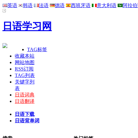
英语
韩语
法语
德语
西班牙语
意大利语
阿拉伯
日语学习网
TAG标签
收藏本站
网站地图
RSS订阅
TAG列表
关键字列
表
日语词典
日语翻译
日语下载
日语背单词