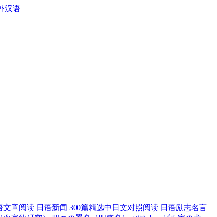
外汉语
语文章阅读
日语新闻
300篇精选中日文对照阅读
日语励志名言