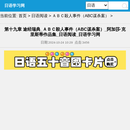
日语学习网
当前位置:
首页
>
日语阅读
>
ＡＢＣ殺人事件（ABC谋杀案）
>
第十九章 途经瑞典_ＡＢＣ殺人事件（ABC谋杀案）_阿加莎·克
里斯蒂作品集_日语阅读_日语学习网
日期:
点击:
2024-10-24 10:29
3456