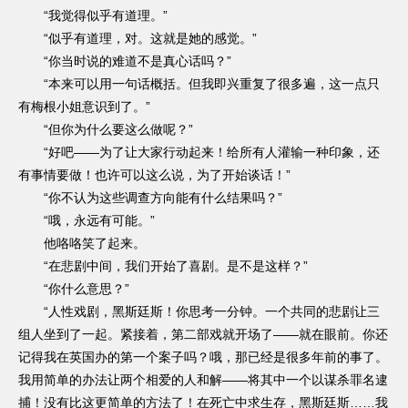
“我觉得似乎有道理。”
“似乎有道理，对。这就是她的感觉。”
“你当时说的难道不是真心话吗？”
“本来可以用一句话概括。但我即兴重复了很多遍，这一点只
有梅根小姐意识到了。”
“但你为什么要这么做呢？”
“好吧——为了让大家行动起来！给所有人灌输一种印象，还
有事情要做！也许可以这么说，为了开始谈话！”
“你不认为这些调查方向能有什么结果吗？”
“哦，永远有可能。”
他咯咯笑了起来。
“在悲剧中间，我们开始了喜剧。是不是这样？”
“你什么意思？”
“人性戏剧，黑斯廷斯！你思考一分钟。一个共同的悲剧让三
组人坐到了一起。紧接着，第二部戏就开场了——就在眼前。你还
记得我在英国办的第一个案子吗？哦，那已经是很多年前的事了。
我用简单的办法让两个相爱的人和解——将其中一个以谋杀罪名逮
捕！没有比这更简单的方法了！在死亡中求生存，黑斯廷斯……我