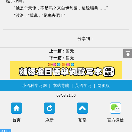
起了小曲。
“她是个天使，不是吗？来自伊甸园，途经瑞典……”
“波洛，”我说，“见鬼去吧！”
分享到：
上一篇：
暂无
下一篇：
暂无
小语种学习网
|
本站导航
|
英语学习
|
网页版
08/08 21:56
首页
刷新
顶部
官方微信
51La