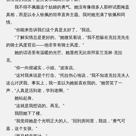
我不得不佩服这个姑娘的勇气。她没有像很多人那样试图掩盖
真相，而是以令人钦佩的坦率直奔主题。我对她充满了钦佩和同
情。
“你能来告诉我们这个真是太好了。”我说。
“了解实情总是更好的。”她微笑着说，“我不想躲在克拉克先生
的骑士风度背后——他非常有骑士风度。”
她的话语里有温暖的光芒。她显然无比崇拜富兰克林·克拉
克。
“你一向很诚实，小姐。”波洛说。
“这对我来说是个打击。”托拉伤心地说，“我不知道克拉克夫人
这么讨厌我。事实上，我一直以为她挺喜欢我的。”她苦笑了一
声，“人真是活到老，学到老啊。”
她站起身。
“这就是我想说的。再见。”
我陪她下了楼。
“我觉得她是个光明正大的人。”回到房间里，我说，“勇气可
嘉，这个女孩。”