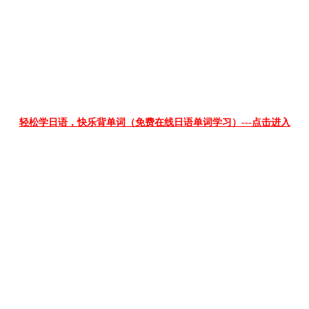
轻松学日语，快乐背单词（免费在线日语单词学习）---点击进入