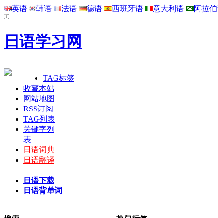
英语
韩语
法语
德语
西班牙语
意大利语
阿拉伯
日语学习网
TAG标签
收藏本站
网站地图
RSS订阅
TAG列表
关键字列
表
日语词典
日语翻译
日语下载
日语背单词