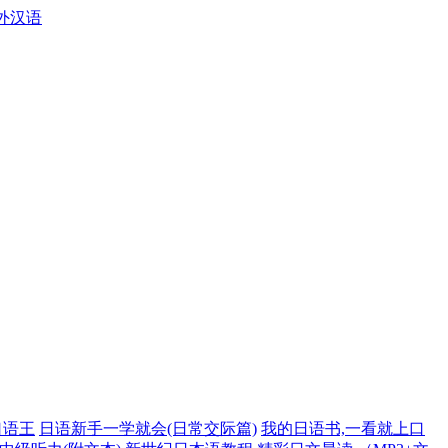
外汉语
口语王
日语新手一学就会(日常交际篇)
我的日语书,一看就上口