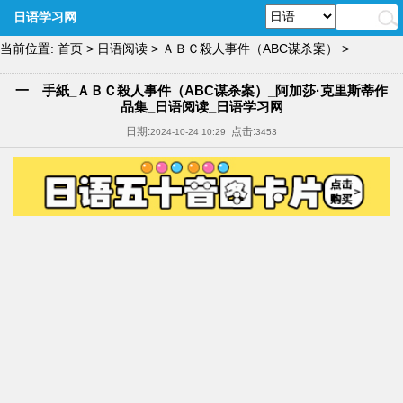
日语学习网
当前位置:
首页
>
日语阅读
>
ＡＢＣ殺人事件（ABC谋杀案）
>
一 手紙_ＡＢＣ殺人事件（ABC谋杀案）_阿加莎·克里斯蒂作
品集_日语阅读_日语学习网
日期:
点击:
2024-10-24 10:29
3453