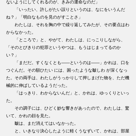
ないようにしてくれるのが、きみの運命なのだ」
「いったい、許しがたい誤りというのは、なにをいうんだ
ね？」「明白なものを見のがすことさ」
わたしは、それを胸の中で繰り返してみたが、その要点はわ
からなかった。
「ところで」と、やがて、わたしは、にっこりしながら、
「そのとびきりの犯罪というやつは、もうはじまってるのか
い？」
「まだだ。すくなくとも――というのは――」かれは、口を
つぐんだ。その額ひたい には、困ったような皺しわ が深くなっ
た。その両手は、わたしがうっかりして押しまげた物を、ただ機
械的に伸ばしているようだった。
「はっきり、わからないんだ」と、かれは、ゆっくりといっ
た。
その調子には、ひどく妙な響きがあったので、わたしは、驚
いて、かれの顔を見た。
皺は、まだ消えてはいなかった。
と、いきなり決心したように軽くうなずいて、かれは、部屋