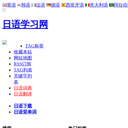
英语
韩语
法语
德语
西班牙语
意大利语
阿拉伯
日语学习网
TAG标签
收藏本站
网站地图
RSS订阅
TAG列表
关键字列
表
日语词典
日语翻译
日语下载
日语背单词