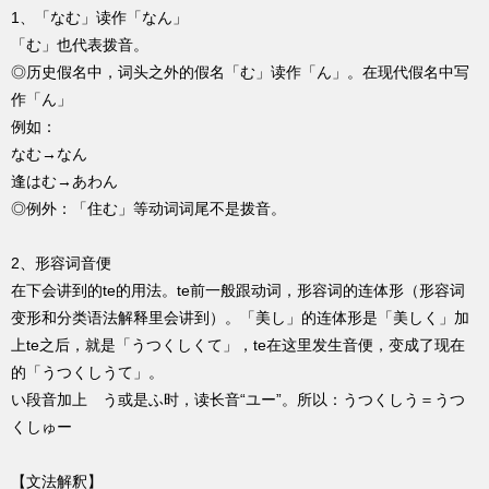
1、「なむ」读作「なん」
「む」也代表拨音。
◎历史假名中，词头之外的假名「む」读作「ん」。在现代假名中写
作「ん」
例如：
なむ→なん
逢はむ→あわん
◎例外：「住む」等动词词尾不是拨音。
2、形容词音便
在下会讲到的te的用法。te前一般跟动词，形容词的连体形（形容词
变形和分类语法解释里会讲到）。「美し」的连体形是「美しく」加
上te之后，就是「うつくしくて」，te在这里发生音便，变成了现在
的「うつくしうて」。
い段音加上 う或是ふ时，读长音“ユー”。所以：うつくしう＝うつ
くしゅー
【文法解釈】