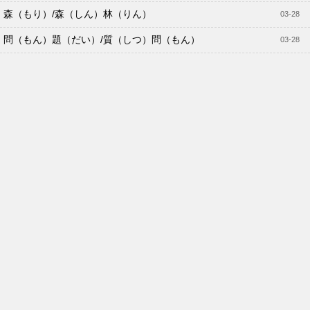
森（もり）/森（しん）林（りん）
03-28
問（もん）題（だい）/質（しつ）問（もん）
03-28